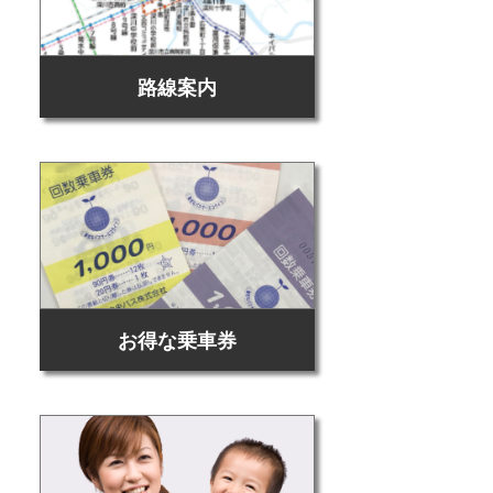
路線案内
お得な乗車券