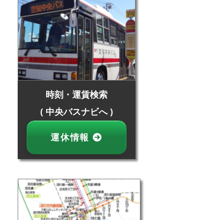
時刻・運賃検索
( 中央バスナビへ )
運休情報