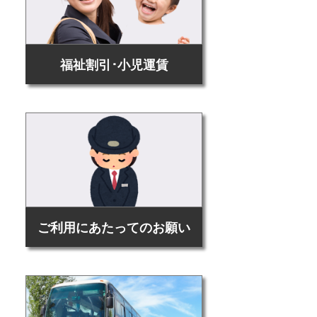
福祉割引･小児運賃
ご利用にあたってのお願い