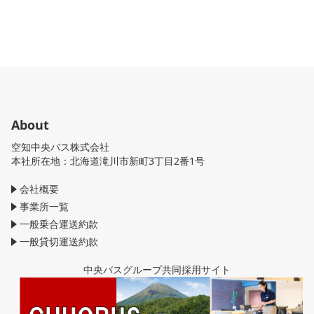
About
空知中央バス株式会社
本社所在地：北海道滝川市新町3丁目2番1号
会社概要
事業所一覧
一般乗合運送約款
一般貸切運送約款
中央バスグループ共同採用サイト