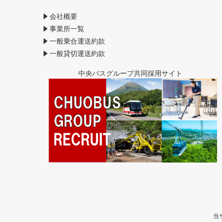
会社概要
事業所一覧
一般乗合運送約款
一般貸切運送約款
中央バスグループ共同採用サイト
当