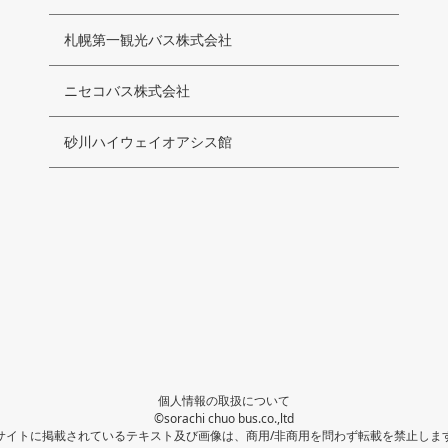
札幌第一観光バス株式会社
ニセコバス株式会社
砂川ハイウェイオアシス館
個人情報の取扱について
©sorachi chuo bus.co.,ltd
サイトに掲載されているテキスト及び画像は、商用/非商用を問わず転載を禁止しま