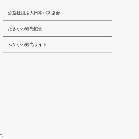
公益社団法人日本バス協会
たきかわ観光協会
ふかがわ観光サイト
す。