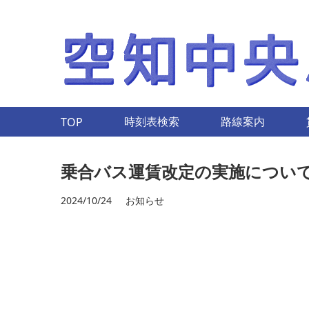
時刻表検索
路線案内
TOP
乗合バス運賃改定の実施につい
2024/10/24
お知らせ