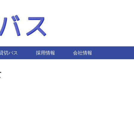
貸切バス
採用情報
会社情報
て