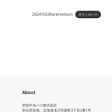
20241024farerevision
ダウンロード
About
空知中央バス株式会社
本社所在地：北海道滝川市新町3丁目2番1号