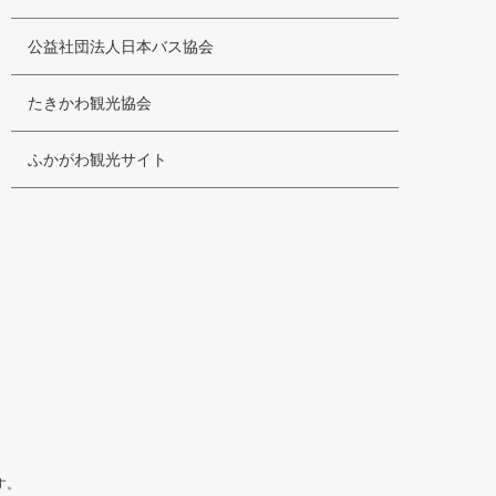
公益社団法人日本バス協会
たきかわ観光協会
ふかがわ観光サイト
す。