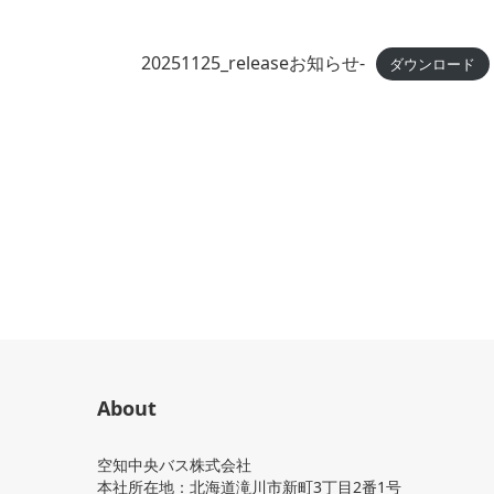
20251125_releaseお知らせ-
ダウンロード
About
空知中央バス株式会社
本社所在地：北海道滝川市新町3丁目2番1号