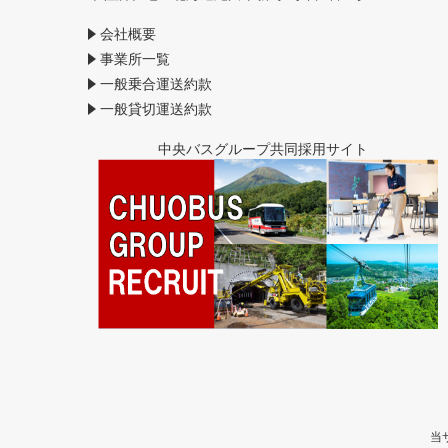
会社概要
事業所一覧
一般乗合運送約款
一般貸切運送約款
中央バスグループ共同採用サイト
当