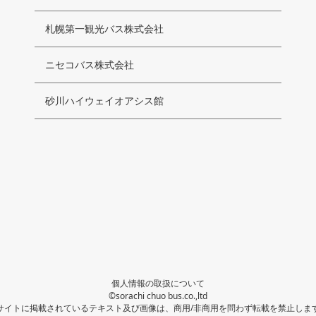
札幌第一観光バス株式会社
ニセコバス株式会社
砂川ハイウェイオアシス館
個人情報の取扱について
©sorachi chuo bus.co.,ltd
サイトに掲載されているテキスト及び画像は、商用/非商用を問わず転載を禁止しま