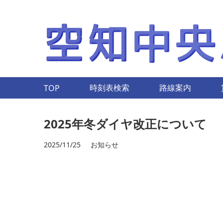
時刻表検索
路線案内
TOP
2025年冬ダイヤ改正について
2025/11/25
お知らせ